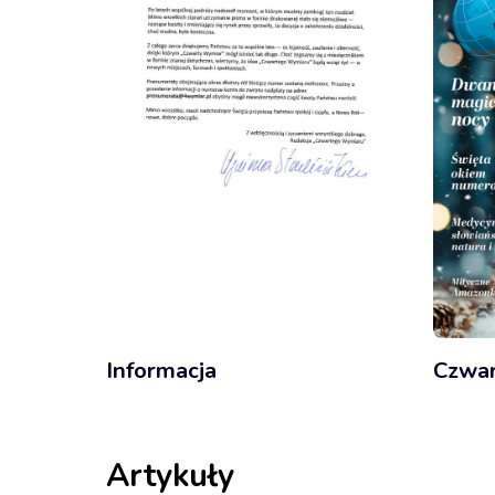
Informacja
Czwar
Artykuły