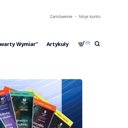
Zamówienie
Moje konto
0
warty Wymiar”
Artykuły