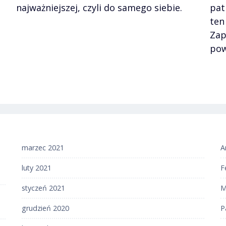
najważniejszej, czyli do samego siebie.
pat
ten
Zap
pow
marzec 2021
A
luty 2021
F
styczeń 2021
M
grudzień 2020
P