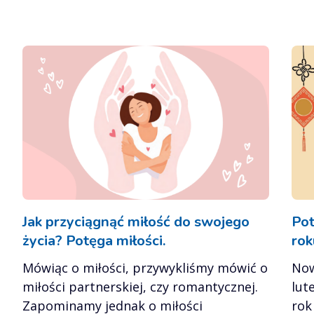
Jak przyciągnąć miłość do swojego
Pot
życia? Potęga miłości.
rok
Mówiąc o miłości, przywykliśmy mówić o
Now
miłości partnerskiej, czy romantycznej.
lut
Zapominamy jednak o miłości
rok