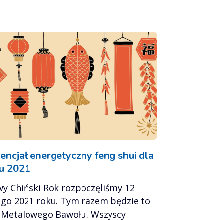
encjał energetyczny feng shui dla
u 2021
y Chiński Rok rozpoczęliśmy 12
ego 2021 roku. Tym razem będzie to
 Metalowego Bawołu. Wszyscy