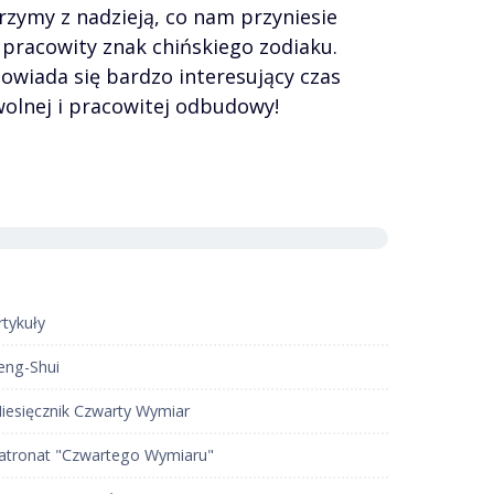
rzymy z nadzieją, co nam przyniesie
 pracowity znak chińskiego zodiaku.
owiada się bardzo interesujący czas
olnej i pracowitej odbudowy!
rtykuły
eng-Shui
iesięcznik Czwarty Wymiar
atronat "Czwartego Wymiaru"