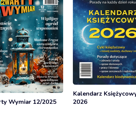
Kalendarz Księżycow
ty Wymiar 12/2025
2026