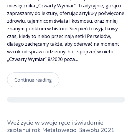
miesięcznika „Czwarty Wymiar”. Tradycyjnie, gorąco
zapraszamy do lektury, oferując artykuły poświęcone
zdrowiu, tajemnicom świata i kosmosu, oraz mniej
znanym punktom w historii. Sierpień to wyjątkowy
czas, kiedy to niebo przecinają setki Perseidów,
dlatego zachęcamy także, aby oderwać na moment
wzrok od spraw codziennych i… spojrzeć w niebo.
„Czwarty Wymiar” 8/2020 poza…
Czwarty
Continue reading
Wymiar
8/2020
Weź życie w swoje ręce i świadomie
zaplanuj rok Metalowego Bawołu 2021