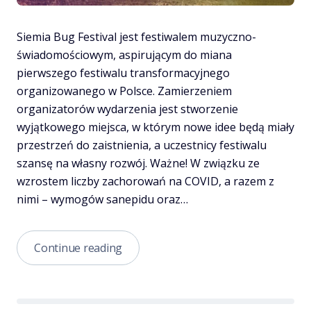
Siemia Bug Festival jest festiwalem muzyczno-
świadomościowym, aspirującym do miana
pierwszego festiwalu transformacyjnego
organizowanego w Polsce. Zamierzeniem
organizatorów wydarzenia jest stworzenie
wyjątkowego miejsca, w którym nowe idee będą miały
przestrzeń do zaistnienia, a uczestnicy festiwalu
szansę na własny rozwój. Ważne! W związku ze
wzrostem liczby zachorowań na COVID, a razem z
nimi – wymogów sanepidu oraz…
Siemia
Continue reading
Bug
Festival
–