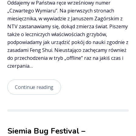
Oddajemy w Państwa ręce wrześniowy numer
„Czwartego Wymiaru”. Na pierwszych stronach
miesięcznika, w wywiadzie z Januszem Zagórskim z
NTV zastanawiamy się, dokąd zmierza świat. Piszemy
także o leczniczych właściwościach grzybów,
podpowiadamy jak urządzić pokój do nauki zgodnie z
zasadami Feng Shui. Nieustająco zachęcamy również
do przechodzenia w tryb „offline” raz na jakiś czas i
czerpania…
Czwarty
Continue reading
Wymiar
9/2020
Siemia Bug Festival –