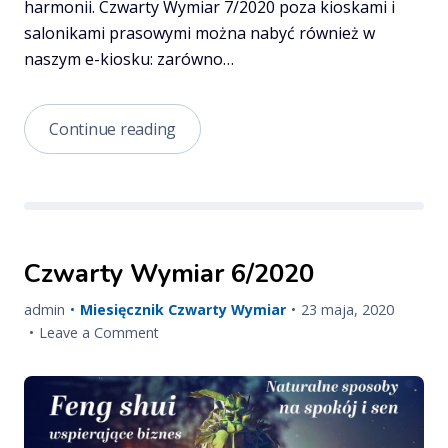
harmonii. Czwarty Wymiar 7/2020 poza kioskami i
salonikami prasowymi można nabyć również w
naszym e-kiosku: zarówno…
Czwarty
Continue reading
Wymiar
7/2020
Czwarty Wymiar 6/2020
Published
Update
admin
Miesięcznik Czwarty Wymiar
23 maja, 2020
on
on
on
Leave a Comment
Czwarty
Wymiar
6/2020