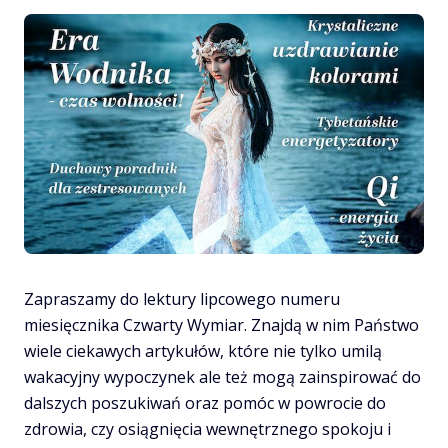
Wymiar
7/2020
Zapraszamy do lektury lipcowego numeru
miesięcznika Czwarty Wymiar. Znajdą w nim Państwo
wiele ciekawych artykułów, które nie tylko umilą
wakacyjny wypoczynek ale też mogą zainspirować do
dalszych poszukiwań oraz pomóc w powrocie do
zdrowia, czy osiągnięcia wewnętrznego spokoju i