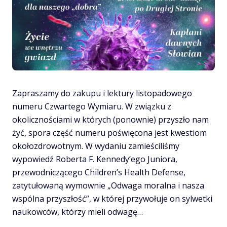
Zapraszamy do zakupu i lektury listopadowego
numeru Czwartego Wymiaru. W związku z
okolicznościami w których (ponownie) przyszło nam
żyć, spora część numeru poświęcona jest kwestiom
okołozdrowotnym. W wydaniu zamieściliśmy
wypowiedź Roberta F. Kennedy’ego Juniora,
przewodniczącego Children’s Health Defense,
zatytułowaną wymownie „Odwaga moralna i nasza
wspólna przyszłość”, w której przywołuje on sylwetki
naukowców, którzy mieli odwagę…