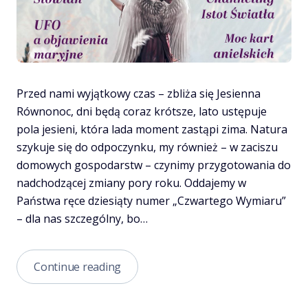
Przed nami wyjątkowy czas – zbliża się Jesienna
Równonoc, dni będą coraz krótsze, lato ustępuje
pola jesieni, która lada moment zastąpi zima. Natura
szykuje się do odpoczynku, my również – w zaciszu
domowych gospodarstw – czynimy przygotowania do
nadchodzącej zmiany pory roku. Oddajemy w
Państwa ręce dziesiąty numer „Czwartego Wymiaru”
– dla nas szczególny, bo…
Czwarty
Continue reading
Wymiar
10/2020