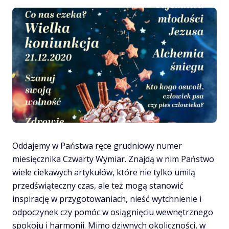
Wymiar
12/2020
Oddajemy w Państwa ręce grudniowy numer
miesięcznika Czwarty Wymiar. Znajdą w nim Państwo
wiele ciekawych artykułów, które nie tylko umilą
przedświąteczny czas, ale też mogą stanowić
inspirację w przygotowaniach, nieść wytchnienie i
odpoczynek czy pomóc w osiągnięciu wewnętrznego
spokoju i harmonii. Mimo dziwnych okoliczności, w