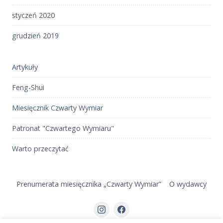
styczeń 2020
grudzień 2019
Artykuły
Feng-Shui
Miesięcznik Czwarty Wymiar
Patronat "Czwartego Wymiaru"
Warto przeczytać
Prenumerata miesięcznika „Czwarty Wymiar”
O wydawcy
Element
Element
menu
menu