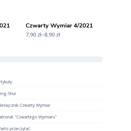
2021
Czwarty Wymiar 4/2021
7,90
zł
–
8,90
zł
rtykuły
eng-Shui
iesięcznik Czwarty Wymiar
atronat "Czwartego Wymiaru"
arto przeczytać