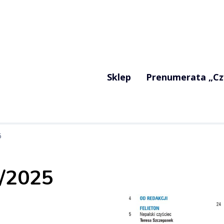
Sklep
Prenumerata „Cz
5
/2025