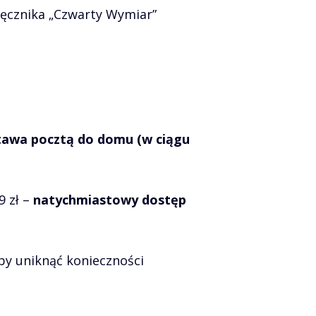
ęcznika „Czwarty Wymiar”
awa pocztą do domu (w ciągu
9 zł –
natychmiastowy dostęp
aby uniknąć konieczności