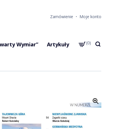
Zamówienie
Moje konto
0
warty Wymiar”
Artykuły