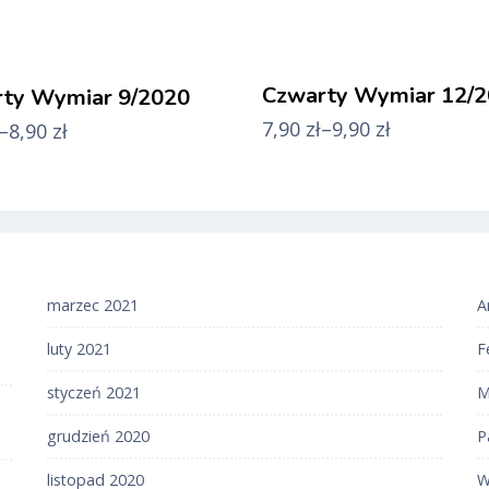
Czwarty Wymiar 12/
ty Wymiar 9/2020
7,90
zł
–
9,90
zł
–
8,90
zł
marzec 2021
A
luty 2021
F
styczeń 2021
M
grudzień 2020
P
listopad 2020
W