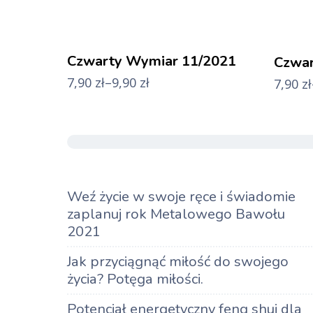
Czwarty Wymiar 11/2021
Czwar
7,90
zł
–
9,90
zł
7,90
zł
Weź życie w swoje ręce i świadomie
zaplanuj rok Metalowego Bawołu
2021
Jak przyciągnąć miłość do swojego
życia? Potęga miłości.
Potencjał energetyczny feng shui dla