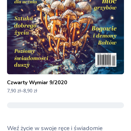
Czwarty Wymiar 9/2020
7,90
zł
–
8,90
zł
Weź życie w swoje ręce i świadomie