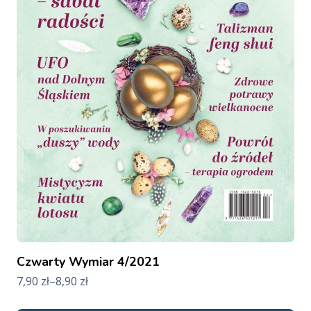
Czwarty Wymiar 4/2021
7,90
zł
–
8,90
zł