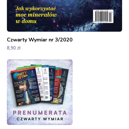
Czwarty Wymiar nr 3/2020
8,90
zł