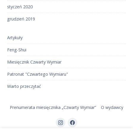
styczeń 2020
grudzień 2019
Artykuły
Feng-Shui
Miesięcznik Czwarty Wymiar
Patronat "Czwartego Wymiaru"
Warto przeczytać
Prenumerata miesięcznika „Czwarty Wymiar”
O wydawcy
Element
Element
menu
menu