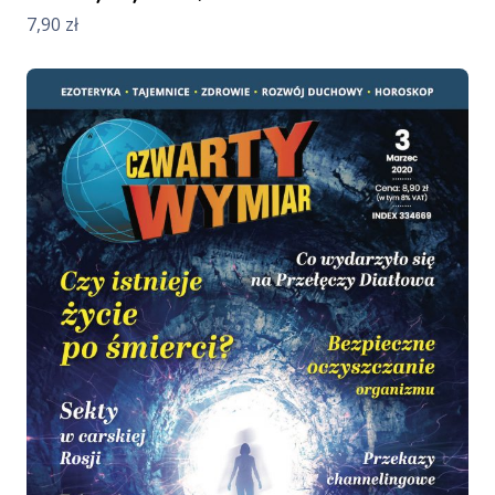
7,90
zł