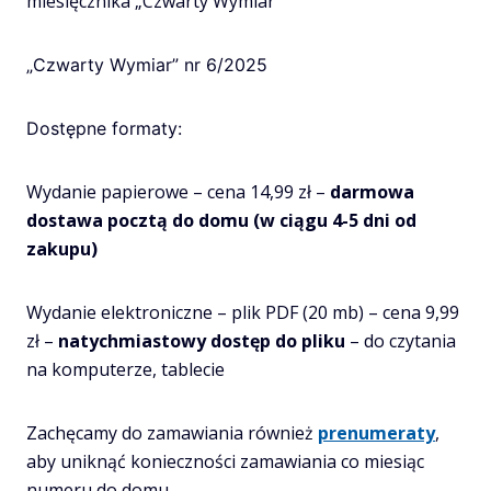
miesięcznika „Czwarty Wymiar”
„Czwarty Wymiar” nr 6/2025
Dostępne formaty:
Wydanie papierowe – cena 14,99 zł –
darmowa
dostawa pocztą do domu (w ciągu 4-5 dni od
zakupu)
Wydanie elektroniczne – plik PDF (20 mb) – cena 9,99
zł –
natychmiastowy dostęp do pliku
– do czytania
na komputerze, tablecie
Zachęcamy do zamawiania również
prenumeraty
,
aby uniknąć konieczności zamawiania co miesiąc
numeru do domu